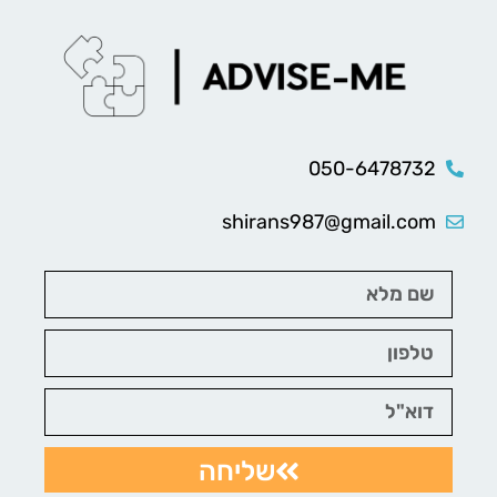
050-6478732
shirans987@gmail.com
שליחה