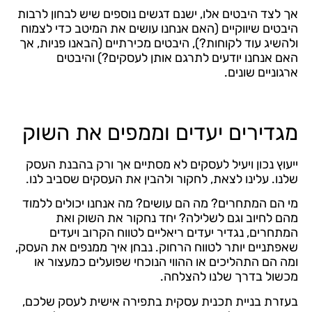
אך לצד היבטים אלו, ישנם דגשים נוספים שיש לבחון לרבות
היבטים שיווקיים (האם אנחנו עושים את המיטב כדי לצמוח
ולהשיג עוד לקוחות?), היבטים מכירתיים (הבאנו פניות, אך
האם אנחנו יודעים לתרגם אותן לעסקים?) והיבטים
ארגוניים שונים.
מגדירים יעדים וממפים את השוק
ייעוץ נכון ויעיל לעסקים לא מסתיים אך ורק בהבנת העסק
שלנו. עלינו לצאת, לחקור ולהבין את העסקים שסביב לנו.
מי הם המתחרים? מה הם עושים? מה אנחנו יכולים ללמוד
מהם לחיוב וגם לשלילה? יחד נחקור את השוק ואת
המתחרים, נגדיר יעדים ריאליים לטווח הקרוב ויעדים
שאפתניים יותר לטווח הרחוק. נבחן איך ממנפים את העסק,
ומה הם התהליכים או ההווי הנוכחי שפועלים כמעצור או
מכשול בדרך שלנו להצלחה.
בעזרת בניית תכנית עסקית בתפירה אישית לעסק שלכם,