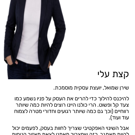
קצת עלי
שירן שמואל, יועצת עסקית מוסמכת.
להיכנס להילוך כדי להרים את העסק על פניו נשמע כמו
צעד קל ופשוט. הרי כולנו היינו רוצים להיות כמה שיותר
רווחיים (וכך גם כמה שיותר רגועים וחדורי מטרה לצמוח
עוד ועוד).
אבל השינוי האפקטיבי שצריך לחוות בעסק, לפעמים יכול
להיות מאתגר, כזה שמצריך מאתנו לצאת מאזור הנוחות.