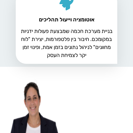
אוטומציה וייעול תהליכים
בניית מערכת חכמה שמבצעת פעולות ידניות
במקומכם. חיבור בין פלטפורמות, יצירת "לוח
מחוונים" לניהול נתונים בזמן אמת, ופינוי זמן
יקר לצמיחת העסק