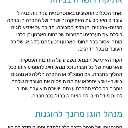
אחד הכללים החשובים באסטרטגיית עקרונות בניהול
עובדים היא קביעת האתיקה והיושרה של החברה הן ברמה
הפנים-ארגונית והן כלפי הסביבה. מדובר על אידיאולוגיה
כוללת את הערכים והמטרות של זהות הארגון וכן כללי
מותר ואסור בכל תחומי הארגון והטעמתם בד.נ.א. של כל
העובדים בכל הדרגים.
הקוד האתי של המנהל משפיע על התרבות העסקית
והארגונית של כל חברה, וכל מנהל חייב להטמיע אותו בכל
תהליך בחברה. אם המנכ"ל או החברה חלילה לא נוהגים
ביושר- שלא יתפלאו אם הם תופסים את העובדים שלהם,
נוהגים כך כלפי החברה עצמה. יושרה היא ערך שחייב
להוות מודל חיובי לחיקוי וחוק ברזל בכל חברה.
מנהל הוגן מחנך להוגנות
התנהגותו של מנהל בדרך כלל נלמדת ומהווה מודל לחיקוי.