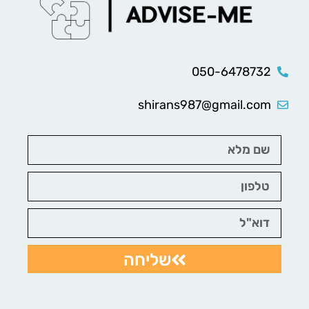
050-6478732
shirans987@gmail.com
שליחה