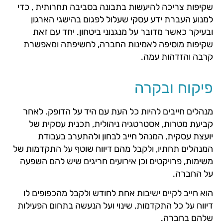
שקיפות צריכה להיעשות בתבונה בסביבה תחרותית , כדי
למנוע העברת ידע עסקי שעלול לפגום בהישגי הארגון
ובעיקר כאשר מדובר על מנגנוני ביטחון. יחד עם זאת
שקיפות מוסיפה לאמינות החברה, לחשיפתה ומאפשרת
קרבה והזדהות עמה.
פיקוח ובקרה
מנהלים חייבים להיות כל העת עם היד על הדופק. לאחר
קביעת מטרות, אסטרטגיה ניהולית, תכנית עסקית של
יועצת עסקית, המנהל חייב לבחון ולהתערב בעבודת
המנהלים תחתיו, ולקבל מהם דיווח שוטף על התקדמות של
משימות, פרויקטים וכן אירועים חריגים שיש להם השפעה
על החברה.
הוא חייב לקיים ישיבות אחת לחודש ולקבל מהכפופים לו
דיווח על כל התקדמות, שינוי ועל הנעשה בתחום הפעילות
שלהם בחברה.