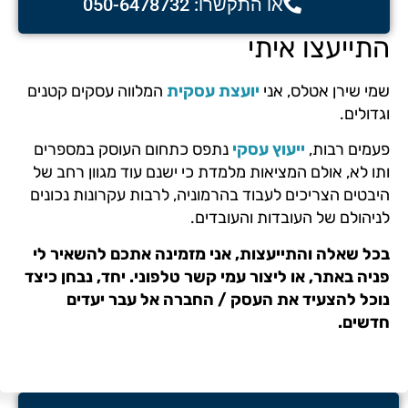
או התקשרו: 050-6478732
התייעצו איתי
שמי שירן אטלס, אני
יועצת עסקית
המלווה עסקים קטנים
וגדולים.
פעמים רבות,
ייעוץ עסקי
נתפס כתחום העוסק במספרים
ותו לא, אולם המציאות מלמדת כי ישנם עוד מגוון רחב של
היבטים הצריכים לעבוד בהרמוניה, לרבות עקרונות נכונים
לניהולם של העובדות והעובדים.
בכל שאלה והתייעצות, אני מזמינה אתכם להשאיר לי
פניה באתר, או ליצור עמי קשר טלפוני. יחד, נבחן כיצד
נוכל להצעיד את העסק / החברה אל עבר יעדים
חדשים.