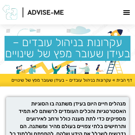
עקרונות בניהול עובדים –
בעידן שעובר מפץ של שינויים
דף הבית
»
עקרונות בניהול עובדים – בעידן שעובר מפץ של שינויים
מנהלים חיים היום בעידן משתנה בו הסוגיות
האסטרטגיות והכלים העומדים לרשותם לא תמיד
מספיקים כדי לתת מענה כולל ורחב לאירועים
ותרחישים בלתי צפויים בעולם מהיר ומשתנה. הם
נדרשים לשכלל את הידע שלהם, להתפתח וללמוד כל