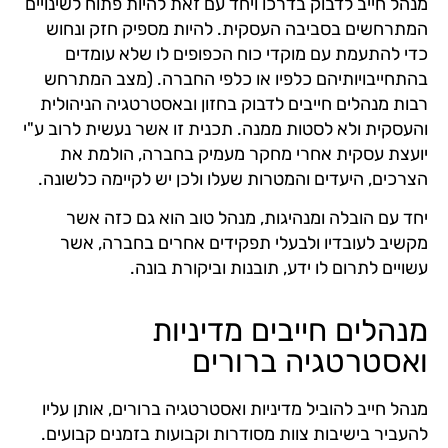
מנהל חייב לדבוק בדרכו ויחד עם זאת להיות פתוח לשינויים
המתרחשים בסביבה העסקית. להיות מספיק חזק ונחוש
כדי להתעמת עם מוקדי כוח הכפופים לו שלא עומדים
בהתחייבויותיהם כלפיו או כלפי החברה. (מצב המתרחש
רבות מנהלים חייבים לדבוק בחזון ובאסטרטגיה הניהולית
והעסקית ולא לסטות ממנה. תכנית זו אשר נעשית לרוב ע"י
יועצת עסקית אחרי מחקר מעמיק בחברה, הולמת את
הצרכים, היעדים והמטרות שעלו ולכן יש לקיימה כלשונה.
יחד עם הובלה ומנהיגות, מנהל טוב הוא גם כזה אשר
מקשיב לעובדיו ולבעלי תפקידים אחרים בחברה, אשר
עשויים לתרום לו ידע, תובנות וביקורת בונה.
מנהלים חייבים מדיניות
ואסטרטגיה ברורים
מנהל חייב להוביל מדיניות ואסטרטגיה ברורים, אותן עליו
להעביר בישיבות צוות מסודרות וקבועות בזמנים קבועים.