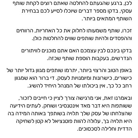
לכן, ברגע שהגעתם להחלטה שאתם רוצים לקחת שותף
עסקי, בדקו מספר דברים שיוכלו לסייע לכם בבחירת
השותף המתאים ביותר.
זכרו, שותף משמעותו לחלוק את כל האחריות, הרווחים
וההפסדים ולהיות שותפים שווים להחלטות כולן.
בדקו בינכם לבין עצמכם האם אתם מוכנים לוויתורים
הנדרשים, בעקבות הוספת שותף שכזה.
באופן הטוב והרצוי ביותר, יתרמו שותפים מגוון גדול יותר של
כישורים, כישרונות ומיומנויות לעסק. די ברור הוא שמגוון
רחב כל כך, אין ביכולתו של המנהל היחיד להשיג.
ובאמרנו זאת, אני מרגישה צורך לציין כי חייבים לזכור,
ששותפות היא דבר מאד אינטנסיבי ושוחק. לעתים הידיעה
שהצלחתו של עסק שלך תלויה בשותפך באותה המידה בה
היא תלויה בך, עלולה להוות פוטנציאל לא קטן לשחיקה
הדדית וחלילה לסכסוכים.