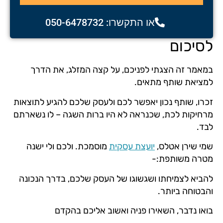
או התקשרו: 050-6478732
לסיכום
במאמר זה הצגתי לפניכם, על קצה המזלג, את הדרך
למציאת שותף מתאים.
זכרו, שותף נכון יאפשר לכם ולעסק שלכם להגיע לתוצאות
מרחיקות לכת, שכנראה לא היו ברות השגה – לו נשארתם
לבד.
שמי שירן אטלס,
יועצת עסקית
מוסמכת. ולכם ולי ישנה
מטרה משותפת:-
להביא לצמיחתו ושגשוגו של העסק שלכם, בדרך הנכונה
והבטוחה ביותר.
בואו נדבר, השאירו פניה ואשוב אליכם בהקדם