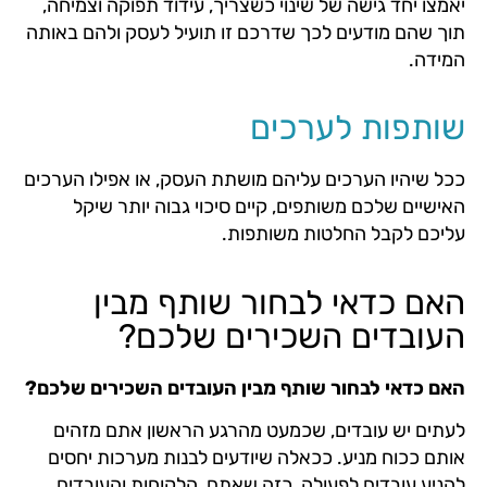
יאמצו יחד גישה של שינוי כשצריך, עידוד תפוקה וצמיחה,
תוך שהם מודעים לכך שדרכם זו תועיל לעסק ולהם באותה
המידה.
שותפות לערכים
ככל שיהיו הערכים עליהם מושתת העסק, או אפילו הערכים
האישיים שלכם משותפים, קיים סיכוי גבוה יותר שיקל
עליכם לקבל החלטות משותפות.
האם כדאי לבחור שותף מבין
העובדים השכירים שלכם?
האם כדאי לבחור שותף מבין העובדים השכירים שלכם?
לעתים יש עובדים, שכמעט מהרגע הראשון אתם מזהים
אותם ככוח מניע. ככאלה שיודעים לבנות מערכות יחסים
להניע עובדים לפעולה, כזה שאתם, הלקוחות והעובדים