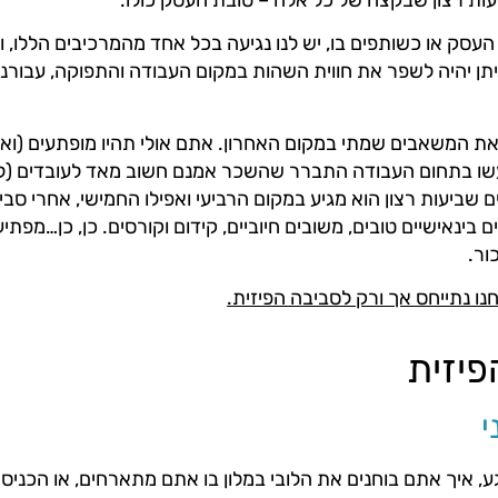
העסק או כשותפים בו, יש לנו נגיעה בכל אחד מהמרכיבים הללו, ו
ן יהיה לשפר את חווית השהות במקום העבודה והתפוקה, עבורנו 
ת המשאבים שמתי במקום האחרון. אתם אולי תהיו מופתעים (ואול
ו בתחום העבודה התברר שהשכר אמנם חשוב מאד לעובדים (ל
שביעות רצון הוא מגיע במקום הרביעי ואפילו החמישי, אחרי סבי
 בינאישיים טובים, משובים חיוביים, קידום וקורסים. כן, כן…מפתי
ור.
ו נתייחס אך ורק לסביבה הפיזית.
יזית
י
, איך אתם בוחנים את הלובי במלון בו אתם מתארחים, או הכניס