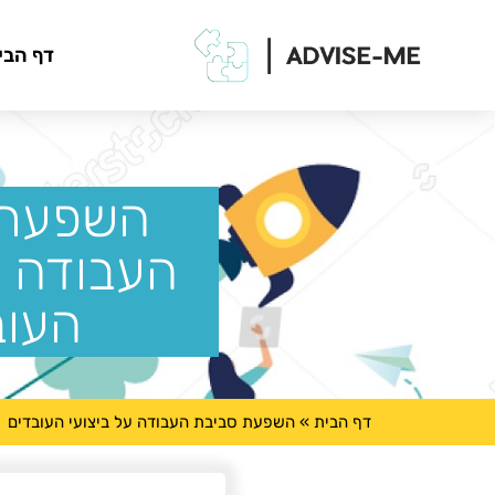
דף הבי
השפעת 
העבודה ע
העוב
דף הבית
»
השפעת סביבת העבודה על ביצועי העובדים