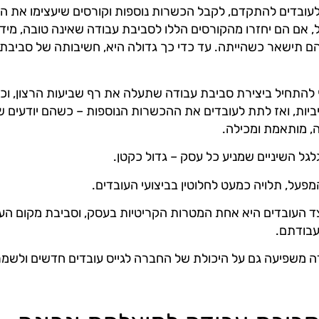
לעובדים להתקדם, לקבל הכשרות נוספות וקורסים שיעצימו את הי
, אם הם יחזרו מהקורסים הללו לסביבת עבודה שאינה טובה, מיד
ם תישאר כשהייתה. עד כדי כך גדולה היא, חשיבותה של סביבת
 להתחיל ביצירת סביבת עבודה שתעלה את רף שביעות הרצון, וכ
יות, ואז לתת לעובדים את ההכשרות הנוספות – כשהם יודעים 
ה, מותאמת ומכילה.
גלגל השיניים שמניע כל עסק – גדול כקטן.
פעל, תלויה כמעט לחלוטין בביצועי העובדים.
 העובדים היא אחת המטרות הקריטיות בעסק, וסביבת מקום הע
עבודתם.
 משפיעה גם על היכולת של החברה לגייס עובדים חדשים ולשמר