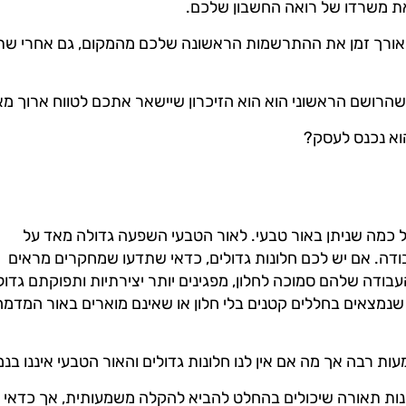
ת משרדו של רואה החשבון שלכם.
אורך זמן את ההתרשמות הראשונה שלכם מהמקום, גם אחרי שתכ
 שהרושם הראשוני הוא הוא הזיכרון שיישאר אתכם לטווח ארוך מא
וא נכנס לעסק?
 כמה שניתן באור טבעי. לאור הטבעי השפעה גדולה מאד על
ודה. אם יש לכם חלונות גדולים, כדאי שתדעו שמחקרים מראים
ודה שלהם סמוכה לחלון, מפגינים יותר יצירתיות ותפוקתם גדול
שנמצאים בחללים קטנים בלי חלון או שאינם מוארים באור המדמה
ת רבה אך מה אם אין לנו חלונות גדולים והאור הטבעי איננו בנ
ות תאורה שיכולים בהחלט להביא להקלה משמעותית, אך כדאי 