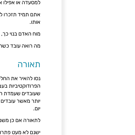
למסעדה או אפילו א
אתם תמיד תזכרו ל
אותו.
מוח האדם בנוי כך,
מה רואה עובד כשה
תאורה
נסו להאיר את החלל
הפרודוקטיביות בעב
שעובדים שעמדת העב
יותר מאשר עובדים 
יום.
לתאורה אם כן משמעו
ישנם לא מעט פתרונ