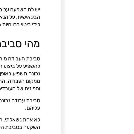
יש לה השפעה על מכ
הבינאישית, על הנא
לידי ביטוי ברווחיו
מהי סביב
סביבת העבודה מורכ
להשפיע על ביצוע הע
נכונה תשפיע באופן 
ממקום העבודה. התנ
והפיזית של העובדים
סביבת עבודה נכונה
עליהם.
לא אחת נשאלתי, הא
השקעה בסביבת העב