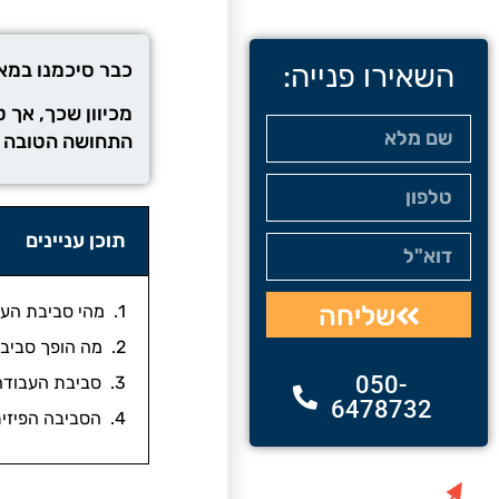
השאירו פנייה:
כבר סיכמנו במא
מכיוון שכך, אך 
התחושה הטובה ב
תוכן עניינים
שליחה
מהי סביבת הע
מה הופך סביבת
050-
סביבת העבודה
6478732
הסביבה הפיזי