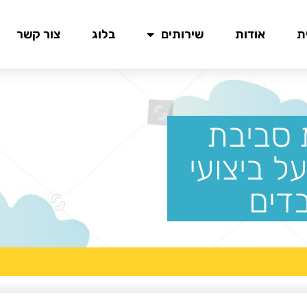
ת
אודות
שירותים
בלוג
צור קשר
סביבת
ל ביצועי
דים