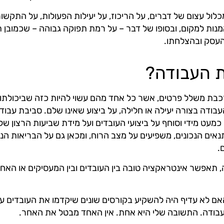
לול עצום של דברים, על הריכוז, על יעילות הפעולות, על התקשו
מנות למקום, ובסופו של דבר – על רמת תפוקה גבוהה – שכמובן 
ת העסק ובהצלחתו.
ת העבודה?
בת משלל פרטים, אשר כל אחד מהם עשוי להיות כזה שביכולתו
בודה בצורה יעילה או חלילה, על ביצוע שאינו שלם. סביבת עבוד
כמעט מידי וסוחף על ביצועי העובדים ועל מידת שביעות הרצון ש
אים הנכונים, משפיעים על מצב הרוח, ומכאן גם על הבריאות הנ
.
, תאפשר אינטראקציה טובה בין העובדים ובין המעסיקים או האח
ם לא עדיף היה להשקיע בקורסים שונים שיקדמו את העובדים על
ודה. התשובה שלי היא אחת. אין האחד מבטל את האחר.