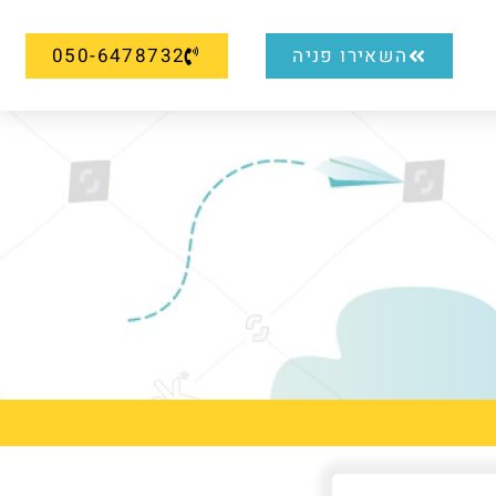
השאירו פניה
050-6478732