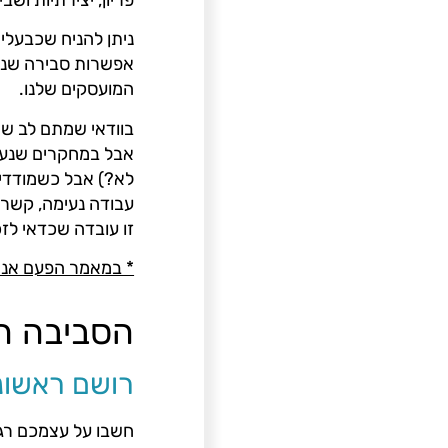
ניתן להניח שכבעלי 
אפשרות סבירה שנית
המועסקים שלנו.
בוודאי שמתם לב שא
אבל במחקרים שנעש
לא?) אבל כשמודדים 
עבודה נעימה, קשרים
זו עובדה שכדאי לזכ
* במאמר הפעם אנחנ
הסביבה הפ
רושם ראשונ
חשבו על עצמכם רגע